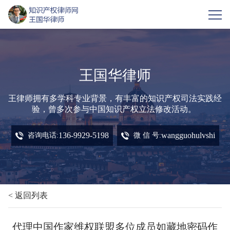
王国华律师
王律师拥有多学科专业背景，有丰富的知识产权司法实践经
验，曾多次参与中国知识产权立法修改活动。
136-9929-5198
wangguohulvshi
咨询电话:
微 信 号:
< 返回列表
代理中国作家维权联盟多位成员如藏地密码作